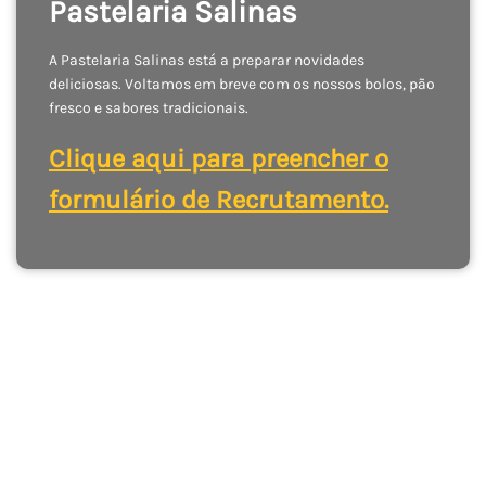
Pastelaria Salinas
A Pastelaria Salinas está a preparar novidades
deliciosas. Voltamos em breve com os nossos bolos, pão
fresco e sabores tradicionais.
Clique aqui para preencher o
formulário de Recrutamento.