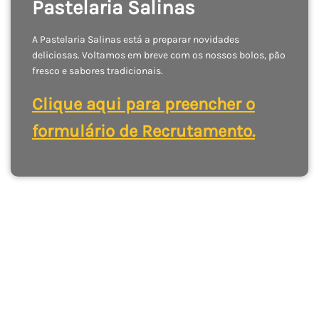
Pastelaria Salinas
A Pastelaria Salinas está a preparar novidades
deliciosas. Voltamos em breve com os nossos bolos, pão
fresco e sabores tradicionais.
Clique aqui para preencher o
formulário de Recrutamento.